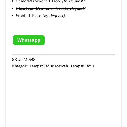
Lemari/Drawer : 1 Piece
(By Request)
Meja Rias/Drawer : 1 Set
(By Request)
Stool : 1 Piece
(By Request)
Whatsapp
SKU:
IM-548
Kategori:
Tempat Tidur Mewah
,
Tempat Tidur