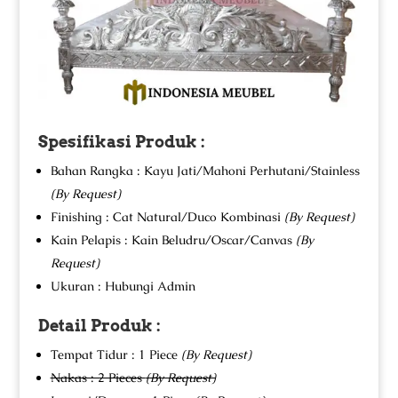
Spesifikasi Produk :
Bahan Rangka : Kayu Jati/Mahoni Perhutani/Stainless
(By Request)
Finishing : Cat Natural/Duco Kombinasi
(By Request)
Kain Pelapis : Kain Beludru/Oscar/Canvas
(By
Request)
Ukuran : Hubungi Admin
Detail Produk :
Tempat Tidur : 1 Piece
(By Request)
Nakas : 2 Pieces
(By Request)