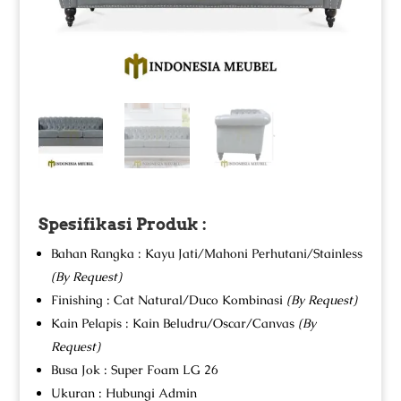
Spesifikasi Produk :
Bahan Rangka : Kayu Jati/Mahoni Perhutani/Stainless
(By Request)
Finishing : Cat Natural/Duco Kombinasi
(By Request)
Kain Pelapis : Kain Beludru/Oscar/Canvas
(By
Request)
Busa Jok : Super Foam LG 26
Ukuran : Hubungi Admin