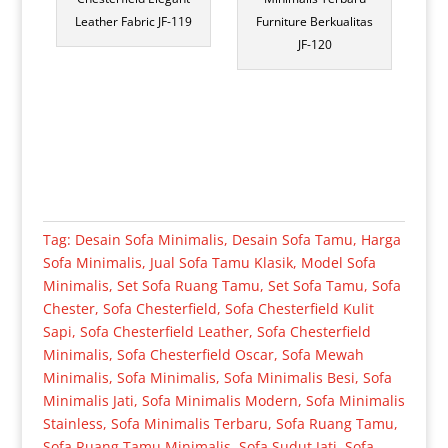
Leather Fabric JF-119
Furniture Berkualitas
JF-120
Tag:
Desain Sofa Minimalis
,
Desain Sofa Tamu
,
Harga
Sofa Minimalis
,
Jual Sofa Tamu Klasik
,
Model Sofa
Minimalis
,
Set Sofa Ruang Tamu
,
Set Sofa Tamu
,
Sofa
Chester
,
Sofa Chesterfield
,
Sofa Chesterfield Kulit
Sapi
,
Sofa Chesterfield Leather
,
Sofa Chesterfield
Minimalis
,
Sofa Chesterfield Oscar
,
Sofa Mewah
Minimalis
,
Sofa Minimalis
,
Sofa Minimalis Besi
,
Sofa
Minimalis Jati
,
Sofa Minimalis Modern
,
Sofa Minimalis
Stainless
,
Sofa Minimalis Terbaru
,
Sofa Ruang Tamu
,
Sofa Ruang Tamu Minimalis
,
Sofa Sudut Jati
,
Sofa