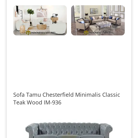
Set Sofa Tamu Minimalis
Sofa Tamu Minimalis Terbaru
Jepara Softly Royal Foam IM-
Black Duco Color IM-0053
0050
Sofa Tamu Chesterfield Minimalis Classic
Teak Wood IM-936