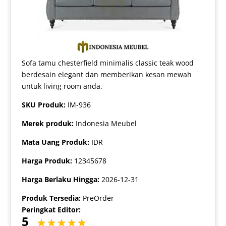
Sofa tamu chesterfield minimalis classic teak wood
berdesain elegant dan memberikan kesan mewah
untuk living room anda.
SKU Produk:
IM-936
Merek produk:
Indonesia Meubel
Mata Uang Produk:
IDR
Harga Produk:
12345678
Harga Berlaku Hingga:
2026-12-31
Produk Tersedia:
PreOrder
Peringkat Editor:
5