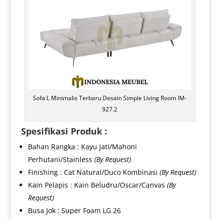
Sofa L Minimalis Terbaru Desain Simple Living Room IM-
927.2
Spesifikasi Produk :
Bahan Rangka : Kayu Jati/Mahoni
Perhutani/Stainless
(By Request)
Finishing : Cat Natural/Duco Kombinasi
(By Request)
Kain Pelapis : Kain Beludru/Oscar/Canvas
(By
Request)
Busa Jok : Super Foam LG 26