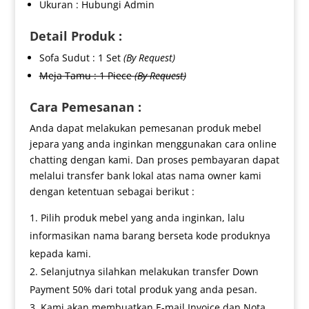
Ukuran : Hubungi Admin
Detail Produk :
Sofa Sudut : 1 Set
(By Request)
Meja Tamu : 1 Piece
(By Request)
Cara Pemesanan :
Anda dapat melakukan pemesanan produk mebel
jepara yang anda inginkan menggunakan cara online
chatting dengan kami. Dan proses pembayaran dapat
melalui transfer bank lokal atas nama owner kami
dengan ketentuan sebagai berikut :
Pilih produk mebel yang anda inginkan, lalu
informasikan nama barang berseta kode produknya
kepada kami.
Selanjutnya silahkan melakukan transfer Down
Payment 50% dari total produk yang anda pesan.
Kami akan membuatkan E-mail Invoice dan Nota