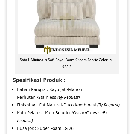
Sofa L Minimalis Soft Royal Foam Cream Fabric Color IM-
925.2
Spesifikasi Produk :
Bahan Rangka : Kayu Jati/Mahoni
Perhutani/Stainless
(By Request)
Finishing : Cat Natural/Duco Kombinasi
(By Request)
Kain Pelapis : Kain Beludru/Oscar/Canvas
(By
Request)
Busa Jok : Super Foam LG 26