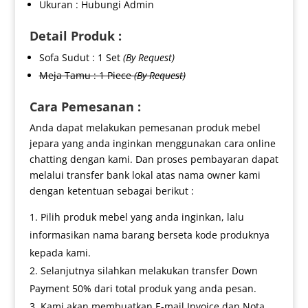
Ukuran : Hubungi Admin
Detail Produk :
Sofa Sudut : 1 Set
(By Request)
Meja Tamu : 1 Piece
(By Request)
Cara Pemesanan :
Anda dapat melakukan pemesanan produk mebel
jepara yang anda inginkan menggunakan cara online
chatting dengan kami. Dan proses pembayaran dapat
melalui transfer bank lokal atas nama owner kami
dengan ketentuan sebagai berikut :
Pilih produk mebel yang anda inginkan, lalu
informasikan nama barang berseta kode produknya
kepada kami.
Selanjutnya silahkan melakukan transfer Down
Payment 50% dari total produk yang anda pesan.
Kami akan membuatkan E-mail Invoice dan Nota