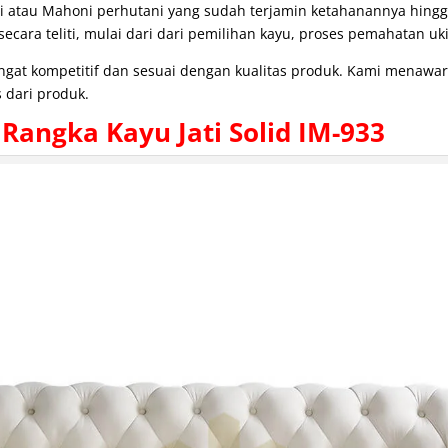
i atau Mahoni perhutani yang sudah terjamin ketahanannya hing
cara teliti, mulai dari dari pemilihan kayu, proses pemahatan uki
angat kompetitif dan sesuai dengan kualitas produk. Kami menaw
 dari produk.
Rangka Kayu Jati Solid IM-933