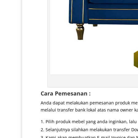
Cara Pemesanan :
Anda dapat melakukan pemesanan produk mebe
melalui transfer bank lokal atas nama owner k
Pilih produk mebel yang anda inginkan, lal
Selanjutnya silahkan melakukan transfer Do
Kami akan membuatkan E-mail Invoice dan No