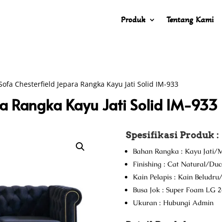
Produk
Tentang Kami
Sofa Chesterfield Jepara Rangka Kayu Jati Solid IM-933
ra Rangka Kayu Jati Solid IM-933
Spesifikasi Produk :
Bahan Rangka : Kayu Jati/M
Finishing : Cat Natural/Du
Kain Pelapis : Kain Beludr
Busa Jok : Super Foam LG 2
Ukuran : Hubungi Admin