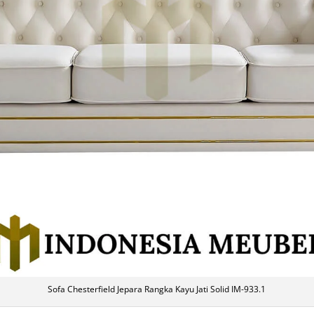
Sofa Chesterfield Jepara Rangka Kayu Jati Solid IM-933.1