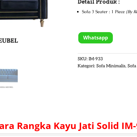
Detail Produk :
Sofa 3 Seater : 1 Piece
(By R
Whatsapp
SKU:
IM-933
Kategori:
Sofa Minimalis
,
Sofa
ara Rangka Kayu Jati Solid IM