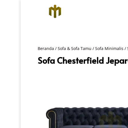
Beranda
/
Sofa & Sofa Tamu
/
Sofa Minimalis
/ 
Sofa Chesterfield Jepa