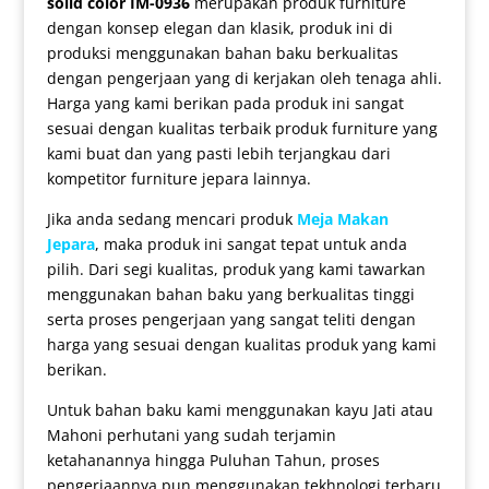
solid color IM-0936
merupakan produk furniture
dengan konsep elegan dan klasik, produk ini di
produksi menggunakan bahan baku berkualitas
dengan pengerjaan yang di kerjakan oleh tenaga ahli.
Harga yang kami berikan pada produk ini sangat
sesuai dengan kualitas terbaik produk furniture yang
kami buat dan yang pasti lebih terjangkau dari
kompetitor furniture jepara lainnya.
Jika anda sedang mencari produk
Meja Makan
Jepara
, maka produk ini sangat tepat untuk anda
pilih. Dari segi kualitas, produk yang kami tawarkan
menggunakan bahan baku yang berkualitas tinggi
serta proses pengerjaan yang sangat teliti dengan
harga yang sesuai dengan kualitas produk yang kami
berikan.
Untuk bahan baku kami menggunakan kayu Jati atau
Mahoni perhutani yang sudah terjamin
ketahanannya hingga Puluhan Tahun, proses
pengerjaannya pun menggunakan tekhnologi terbaru