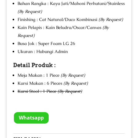
Bahan Rangka : Kayu Jati/Mahoni Perhutani/Stainless
(By Request)
Finishing : Cat Natural/Duco Kombinasi
(By Request)
Kain Pelapis : Kain Beludru/Oscar/Canvas
(By
Request)
Busa Jok : Super Foam LG 26
Ukuran : Hubungi Admin
Detail Produk :
Meja Makan : 1 Piece
(By Request)
Kursi Makan : 6 Pieces
(By Request)
Kursi Stool : 1 Piece
(By Request)
Whatsapp