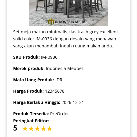
Set meja makan minimalis klasik ash grey excellent
solid color IM-0936 dengan desain yang menawan
yang akan menambah indah ruang makan anda.
SKU Produk:
IM-0936
Merek produk:
Indonesia Meubel
Mata Uang Produk:
IDR
Harga Produk:
12345678
Harga Berlaku Hingga:
2026-12-31
Produk Tersedia:
PreOrder
Peringkat Editor:
5