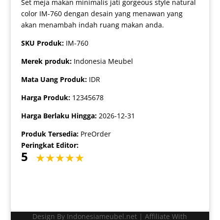
Set meja makan minimalis jati gorgeous style natural
color IM-760 dengan desain yang menawan yang
akan menambah indah ruang makan anda.
SKU Produk:
IM-760
Merek produk:
Indonesia Meubel
Mata Uang Produk:
IDR
Harga Produk:
12345678
Harga Berlaku Hingga:
2026-12-31
Produk Tersedia:
PreOrder
Peringkat Editor:
5
Design By Indonesiameubel.net | Affiliate With