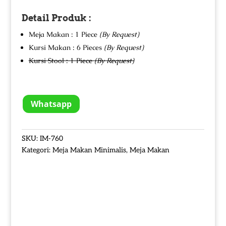
Detail Produk :
Meja Makan : 1 Piece
(By Request)
Kursi Makan : 6 Pieces
(By Request)
Kursi Stool : 1 Piece
(By Request)
Whatsapp
SKU:
IM-760
Kategori:
Meja Makan Minimalis
,
Meja Makan