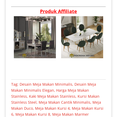
Produk Affiliate
Tag:
Desain Meja Makan Minimalis
,
Desain Meja
Makan Minimalis Elegan
,
Harga Meja Makan
Stainless
,
Kaki Meja Makan Stainless
,
Kursi Makan
Stainless Steel
,
Meja Makan Cantik Minimalis
,
Meja
Makan Duco
,
Meja Makan Kursi 4
,
Meja Makan Kursi
6
,
Meja Makan Kursi 8
,
Meja Makan Marmer