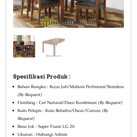
Spesifikasi Produk :
Bahan Rangka : Kayu Jati/Mahoni Perhutani/Stainless
(By Request)
Finishing : Cat Natural/Duco Kombinasi
(By Request)
Kain Pelapis : Kain Beludru/Oscar/Canvas
(By
Request)
Busa Jok : Super Foam LG 26
Ukuran : Hubungi Admin