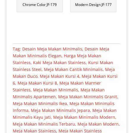
Chrome Color JF-179
Modern Design JF-177
Tag:
Desain Meja Makan Minimalis
,
Desain Meja
Makan Minimalis Elegan
,
Harga Meja Makan
Stainless
,
Kaki Meja Makan Stainless
,
Kursi Makan
Stainless Steel
,
Meja Makan Cantik Minimalis
,
Meja
Makan Duco
,
Meja Makan Kursi 4
,
Meja Makan Kursi
6
,
Meja Makan Kursi 8
,
Meja Makan Marmer
Stainless
,
Meja Makan Minimalis
,
Meja Makan
Minimalis Apartemen
,
Meja Makan Minimalis Granit
,
Meja Makan Minimalis Ikea
,
Meja Makan Minimalis
Informa
,
Meja Makan Minimalis Jepara
,
Meja Makan
Minimalis Kayu Jati
,
Meja Makan Minimalis Modern
,
Meja Makan Minimalis Terbaru
,
Meja Makan Modern
,
Meja Makan Stainless
,
Meja Makan Stainless