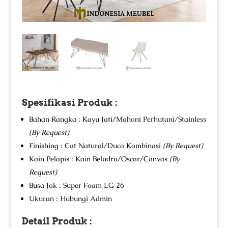
Spesifikasi Produk :
Bahan Rangka : Kayu Jati/Mahoni Perhutani/Stainless
(By Request)
Finishing : Cat Natural/Duco Kombinasi
(By Request)
Kain Pelapis : Kain Beludru/Oscar/Canvas
(By
Request)
Busa Jok : Super Foam LG 26
Ukuran : Hubungi Admin
Detail Produk :