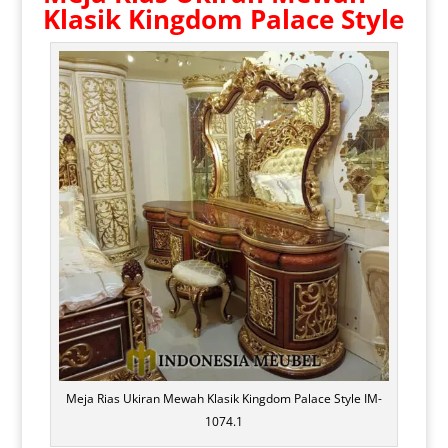
Klasik Kingdom Palace Style
Meja Rias Ukiran Mewah Klasik Kingdom Palace Style IM-
1074.1