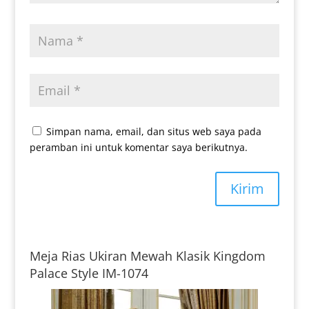
Simpan nama, email, dan situs web saya pada
peramban ini untuk komentar saya berikutnya.
Kirim
Meja Rias Ukiran Mewah Klasik Kingdom
Palace Style IM-1074