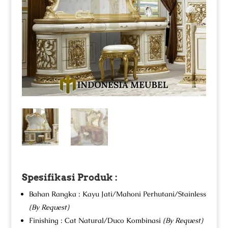
Spesifikasi Produk :
Bahan Rangka : Kayu Jati/Mahoni Perhutani/Stainless
(By Request)
Finishing : Cat Natural/Duco Kombinasi
(By Request)