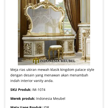
Meja rias ukiran mewah klasik kingdom palace style
dengan desain yang menawan akan menambah
indah interior vanity anda.
SKU Produk:
IM-1074
Merek produk:
Indonesia Meubel
Mata Uang Produk:
IDR