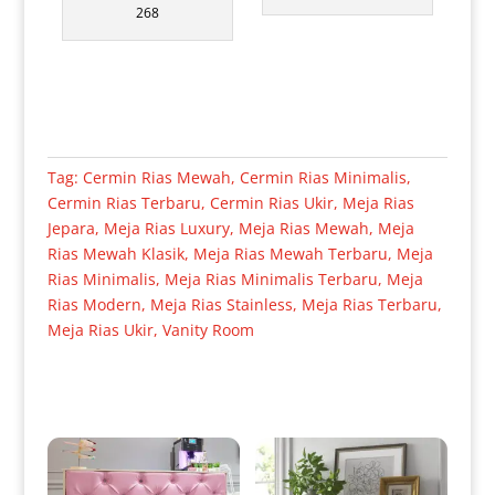
268
Tag:
Cermin Rias Mewah
,
Cermin Rias Minimalis
,
Cermin Rias Terbaru
,
Cermin Rias Ukir
,
Meja Rias
Jepara
,
Meja Rias Luxury
,
Meja Rias Mewah
,
Meja
Rias Mewah Klasik
,
Meja Rias Mewah Terbaru
,
Meja
Rias Minimalis
,
Meja Rias Minimalis Terbaru
,
Meja
Rias Modern
,
Meja Rias Stainless
,
Meja Rias Terbaru
,
Meja Rias Ukir
,
Vanity Room
Produk Terkait