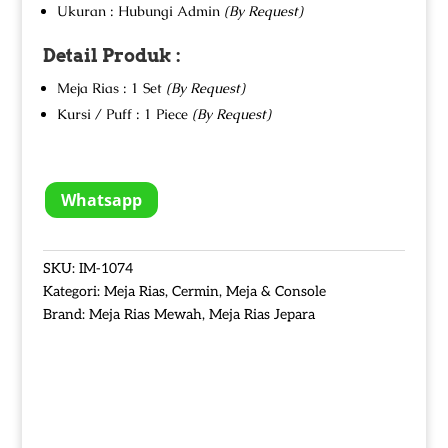
Ukuran : Hubungi Admin
(By Request)
Detail Produk :
Meja Rias : 1 Set
(By Request)
Kursi / Puff : 1 Piece
(By Request)
Whatsapp
SKU:
IM-1074
Kategori:
Meja Rias
,
Cermin
,
Meja & Console
Brand:
Meja Rias Mewah
,
Meja Rias Jepara