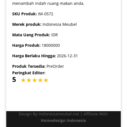
menambah indah ruang makan anda.
SKU Produk:
IM-0572
Merek produk:
Indonesia Meubel
Mata Uang Produk:
IDR
Harga Produk:
18000000
Harga Berlaku Hingga:
2026-12-31
Produk Tersedia:
PreOrder
Peringkat Editor:
5
Design By Indonesiameubel.net | Affiliate With
Homedesign Indonesia