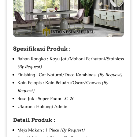
Spesifikasi Produk :
Bahan Rangka : Kayu Jati/Mahoni Perhutani/Stainless
(By Request)
Finishing : Cat Natural/Duco Kombinasi
(By Request)
Kain Pelapis : Kain Beludru/Oscar/Canvas
(By
Request)
Busa Jok : Super Foam LG 26
Ukuran : Hubungi Admin
Detail Produk :
Meja Makan : 1 Piece
(By Request)