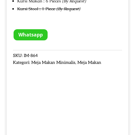
Kursi Makan : 6 Pieces
(By Request)
Kursi Stool : 1 Piece
(By Request)
Whatsapp
SKU:
IM-864
Kategori:
Meja Makan Minimalis
,
Meja Makan