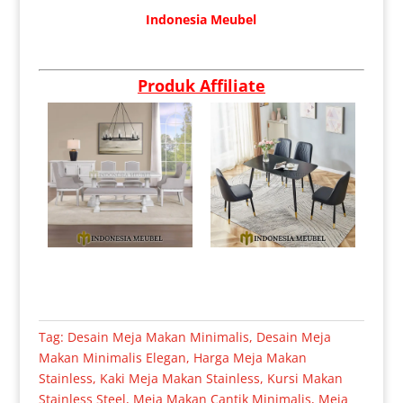
Indonesia Meubel
Produk Affiliate
Tag:
Desain Meja Makan Minimalis
,
Desain Meja
Makan Minimalis Elegan
,
Harga Meja Makan
Stainless
,
Kaki Meja Makan Stainless
,
Kursi Makan
Stainless Steel
,
Meja Makan Cantik Minimalis
,
Meja