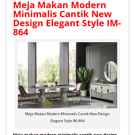
Meja Makan Modern
Minimalis Cantik New
Design Elegant Style IM-
864
Meja Makan Modern Minimalis Cantik New Design
Elegant Style IM-864
Meja makan modern
minimalis cantik new design