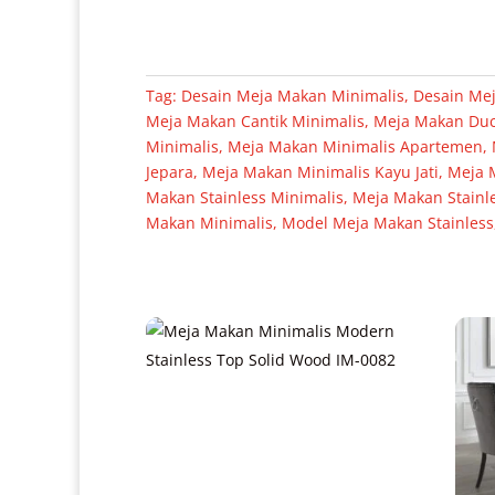
Tag:
Desain Meja Makan Minimalis
,
Desain Mej
Meja Makan Cantik Minimalis
,
Meja Makan Du
Minimalis
,
Meja Makan Minimalis Apartemen
,
Jepara
,
Meja Makan Minimalis Kayu Jati
,
Meja 
Makan Stainless Minimalis
,
Meja Makan Stainl
Makan Minimalis
,
Model Meja Makan Stainless
Produk Terkait
Meja Makan Minimalis Modern Stainless
Top Solid Wood IM-0082