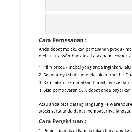
Cara Pemesanan :
Anda dapat melakukan pemesanan produk mebe
melalui transfer bank lokal atas nama owner k
Pilih produk mebel yang anda inginkan, lal
Selanjutnya silahkan melakukan transfer Do
Kami akan membuatkan E-mail Invoice dan No
Sisa pembayaran 50% dapat anda bayarkan k
Atau anda bisa datang langsung ke Warehouse
stock) serta anda dapat membayarnya langsung
Cara Pengiriman :
Pengiriman akan kami lakukan langsung ke 