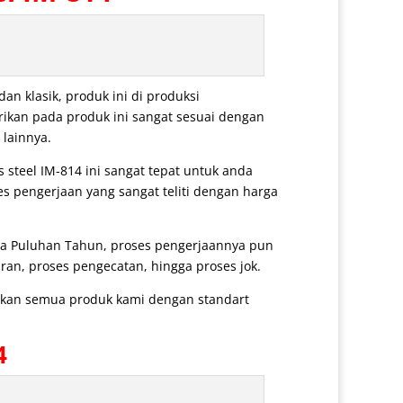
n klasik, produk ini di produksi
rikan pada produk ini sangat sesuai dengan
 lainnya.
s steel IM-814 ini sangat tepat untuk anda
es pengerjaan yang sangat teliti dengan harga
ga Puluhan Tahun, proses pengerjaannya pun
ran, proses pengecatan, hingga proses jok.
arkan semua produk kami dengan standart
4