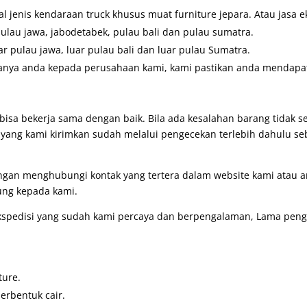
 jenis kendaraan truck khusus muat furniture jepara. Atau jasa e
pulau jawa, jabodetabek, pulau bali dan pulau sumatra.
ar pulau jawa, luar pulau bali dan luar pulau Sumatra.
anya anda kepada perusahaan kami, kami pastikan anda mendapatk
bisa bekerja sama dengan baik. Bila ada kesalahan barang tidak 
g yang kami kirimkan sudah melalui pengecekan terlebih dahulu se
engan menghubungi kontak yang tertera dalam website kami atau
ung kepada kami.
pedisi yang sudah kami percaya dan berpengalaman, Lama pengir
ture.
erbentuk cair.