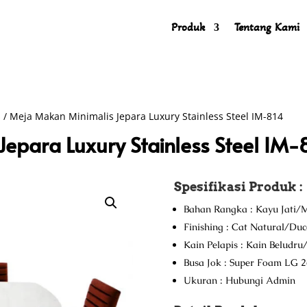
Produk
Tentang Kami
s
/ Meja Makan Minimalis Jepara Luxury Stainless Steel IM-814
epara Luxury Stainless Steel IM-
Spesifikasi Produk :
Bahan Rangka : Kayu Jati/M
Finishing : Cat Natural/Du
Kain Pelapis : Kain Beludr
Busa Jok : Super Foam LG 2
Ukuran : Hubungi Admin