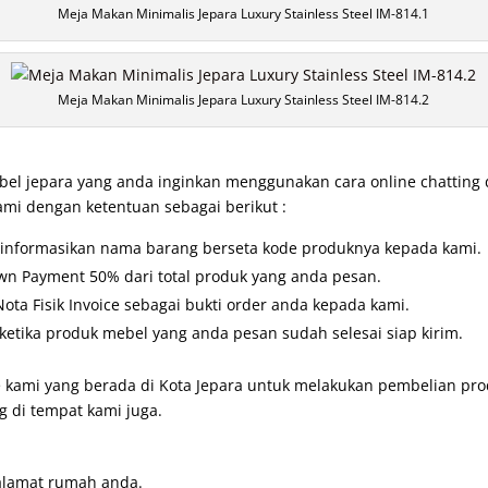
Meja Makan Minimalis Jepara Luxury Stainless Steel IM-814.1
Meja Makan Minimalis Jepara Luxury Stainless Steel IM-814.2
l jepara yang anda inginkan menggunakan cara online chatting
ami dengan ketentuan sebagai berikut :
u informasikan nama barang berseta kode produknya kepada kami.
wn Payment 50% dari total produk yang anda pesan.
ta Fisik Invoice sebagai bukti order anda kepada kami.
etika produk mebel yang anda pesan sudah selesai siap kirim.
 kami yang berada di Kota Jepara untuk melakukan pembelian prod
 di tempat kami juga.
alamat rumah anda.