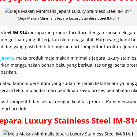
Meja Makan Minimalis Jepara Luxury Stainless Steel IM-814
 steel IM-814
merupakan produk furniture dengan konsep elegan da
ngerjaan yang di kerjakan oleh tenaga ahli. Harga yang kami be
at dan yang pasti lebih terjangkau dari kompetitor furniture jepara
Jepara
, maka produk
meja makan minimalis jepara
luxury stainles
awarkan menggunakan bahan baku yang berkualitas tinggi serta pros
 berikan.
i atau Mahoni perhutani yang sudah terjamin ketahanannya hing
cara teliti, mulai dari dari pemilihan kayu, proses pemahatan uki
angat kompetitif dan sesuai dengan kualitas produk. Kami menaw
 dari produk.
epara Luxury Stainless Steel IM-81