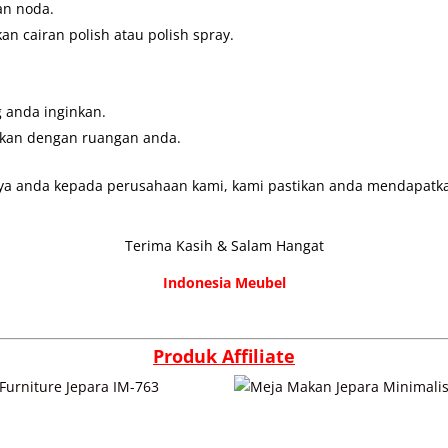
an noda.
 cairan polish atau polish spray.
 anda inginkan.
ikan dengan ruangan anda.
ya anda kepada perusahaan kami, kami pastikan anda mendapatkan
Terima Kasih & Salam Hangat
Indonesia Meubel
Produk Affiliate