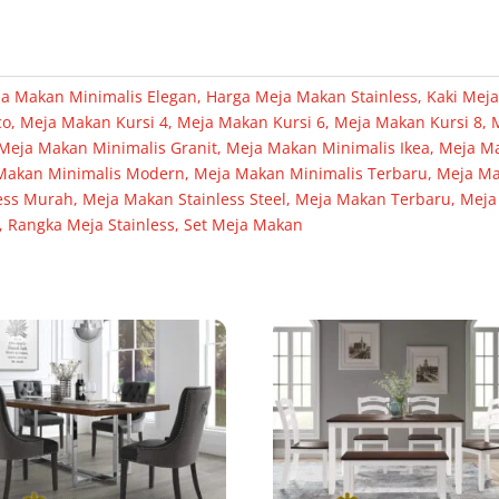
a Makan Minimalis Elegan
,
Harga Meja Makan Stainless
,
Kaki Meja
co
,
Meja Makan Kursi 4
,
Meja Makan Kursi 6
,
Meja Makan Kursi 8
,
Meja Makan Minimalis Granit
,
Meja Makan Minimalis Ikea
,
Meja Ma
Makan Minimalis Modern
,
Meja Makan Minimalis Terbaru
,
Meja M
ess Murah
,
Meja Makan Stainless Steel
,
Meja Makan Terbaru
,
Meja
,
Rangka Meja Stainless
,
Set Meja Makan