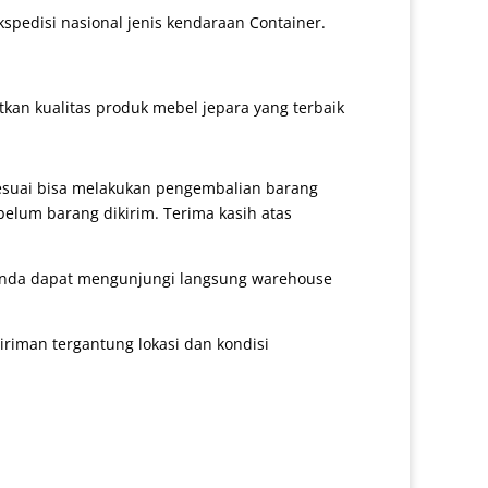
kspedisi nasional jenis kendaraan Container.
an kualitas produk mebel jepara yang terbaik
sesuai bisa melakukan pengembalian barang
belum barang dikirim. Terima kasih atas
 anda dapat mengunjungi langsung warehouse
iman tergantung lokasi dan kondisi