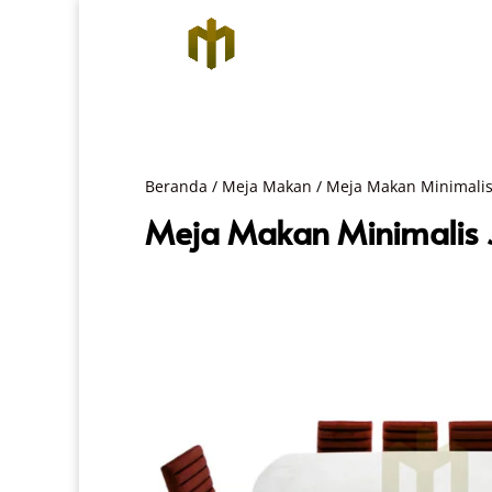
Beranda
/
Meja Makan
/
Meja Makan Minimali
Meja Makan Minimalis J