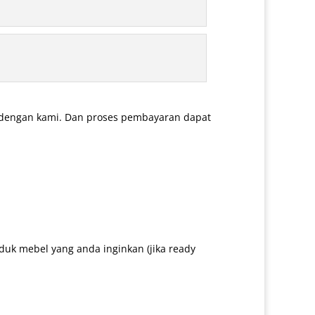
 dengan kami. Dan proses pembayaran dapat
uk mebel yang anda inginkan (jika ready