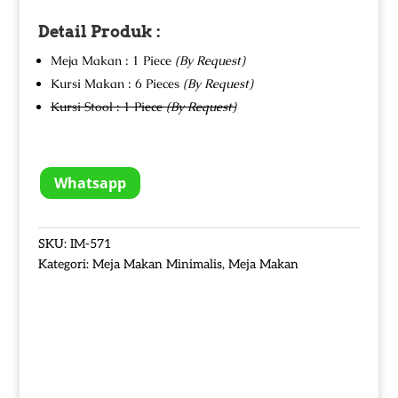
Detail Produk :
Meja Makan : 1 Piece
(By Request)
Kursi Makan : 6 Pieces
(By Request)
Kursi Stool : 1 Piece
(By Request)
Whatsapp
SKU:
IM-571
Kategori:
Meja Makan Minimalis
,
Meja Makan