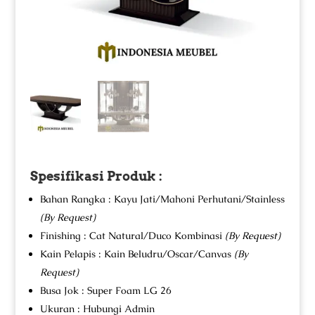
Spesifikasi Produk :
Bahan Rangka : Kayu Jati/Mahoni Perhutani/Stainless
(By Request)
Finishing : Cat Natural/Duco Kombinasi
(By Request)
Kain Pelapis : Kain Beludru/Oscar/Canvas
(By
Request)
Busa Jok : Super Foam LG 26
Ukuran : Hubungi Admin