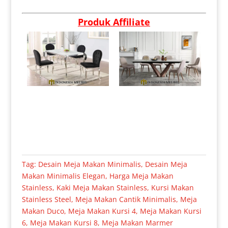
Produk Affiliate
Tag:
Desain Meja Makan Minimalis
,
Desain Meja
Makan Minimalis Elegan
,
Harga Meja Makan
Stainless
,
Kaki Meja Makan Stainless
,
Kursi Makan
Stainless Steel
,
Meja Makan Cantik Minimalis
,
Meja
Makan Duco
,
Meja Makan Kursi 4
,
Meja Makan Kursi
6
,
Meja Makan Kursi 8
,
Meja Makan Marmer