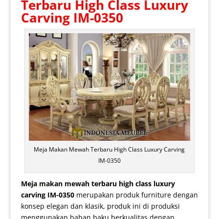
Terbaru
High Class Luxury
Carving IM-0350
Meja Makan Mewah Terbaru High Class Luxury Carving
IM-0350
Meja makan mewah
terbaru high class luxury
carving IM-0350
merupakan produk furniture dengan
konsep elegan dan klasik, produk ini di produksi
menggunakan bahan baku berkualitas dengan