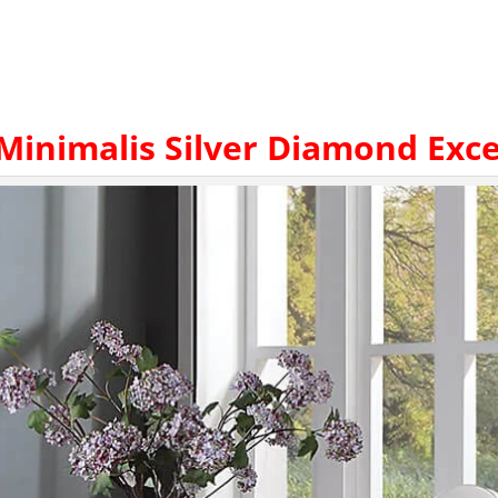
inimalis
Silver Diamond Exce