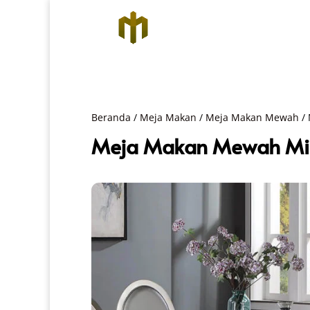
Beranda
/
Meja Makan
/
Meja Makan Mewah
/ 
Meja Makan Mewah Mini