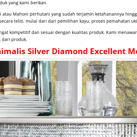
duk yang kami berikan.
i atau Mahoni perhutani yang sudah terjamin ketahanannya hing
cara teliti, mulai dari dari pemilihan kayu, proses pemahatan uki
angat kompetitif dan sesuai dengan kualitas produk. Kami menaw
 dari produk.
imalis Silver Diamond Excellent M