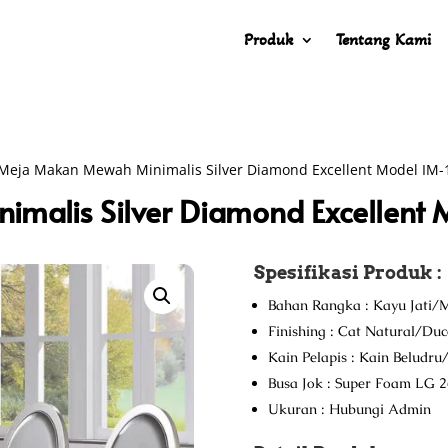
Produk
Tentang Kami
Meja Makan Mewah Minimalis Silver Diamond Excellent Model IM-
malis Silver Diamond Excellent 
Spesifikasi Produk :
Bahan Rangka : Kayu Jati/M
Finishing : Cat Natural/Du
Kain Pelapis : Kain Beludr
Busa Jok : Super Foam LG 2
Ukuran : Hubungi Admin