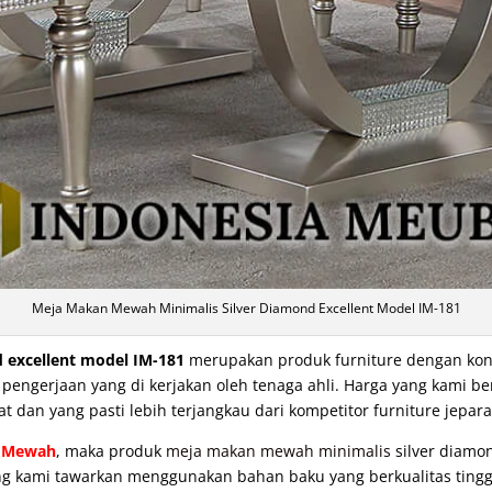
Meja Makan Mewah Minimalis Silver Diamond Excellent Model IM-181
 excellent model IM-181
merupakan produk furniture dengan konse
ngerjaan yang di kerjakan oleh tenaga ahli. Harga yang kami be
at dan yang pasti lebih terjangkau dari kompetitor furniture jepara
 Mewah
, maka produk
meja makan mewah minimalis
silver diamon
yang kami tawarkan menggunakan bahan baku yang berkualitas tinggi