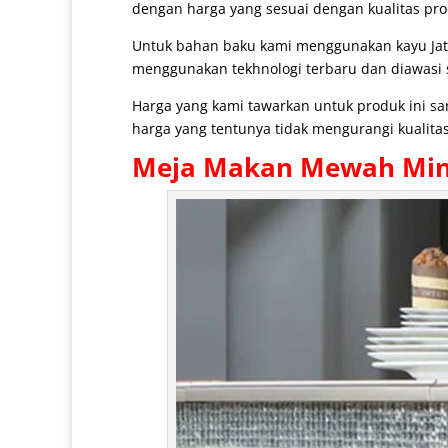
dengan harga yang sesuai dengan kualitas pro
Untuk bahan baku kami menggunakan kayu Jat
menggunakan tekhnologi terbaru dan diawasi se
Harga yang kami tawarkan untuk produk ini s
harga yang tentunya tidak mengurangi kualitas
Meja Makan Mewah
Min