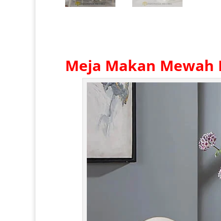
Meja Makan Mewah M