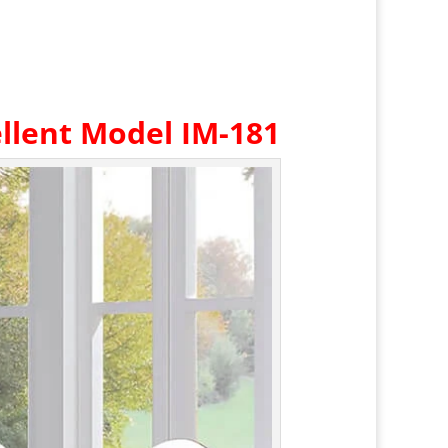
llent Model IM-181