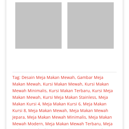
Tag:
Desain Meja Makan Mewah
,
Gambar Meja
Makan Mewah
,
Kursi Makan Mewah
,
Kursi Makan
Mewah Minimalis
,
Kursi Makan Terbaru
,
Kursi Meja
Makan Mewah
,
Kursi Meja Makan Stainless
,
Meja
Makan Kursi 4
,
Meja Makan Kursi 6
,
Meja Makan
Kursi 8
,
Meja Makan Mewah
,
Meja Makan Mewah
Jepara
,
Meja Makan Mewah Minimalis
,
Meja Makan
Mewah Modern
,
Meja Makan Mewah Terbaru
,
Meja