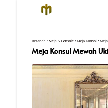
Beranda
/
Meja & Console
/
Meja Konsol
/ Meja
Meja Konsul Mewah Ukir