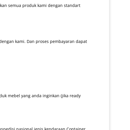
arkan semua produk kami dengan standart
 dengan kami. Dan proses pembayaran dapat
uk mebel yang anda inginkan (jika ready
kspedisi nasional jenis kendaraan Container.