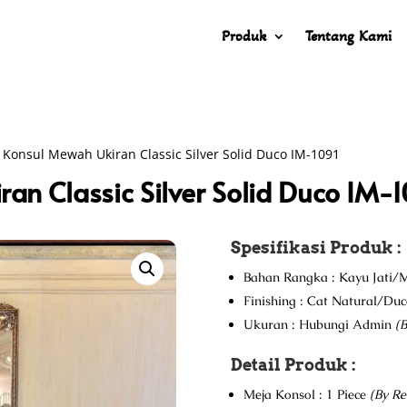
Produk
Tentang Kami
 Konsul Mewah Ukiran Classic Silver Solid Duco IM-1091
an Classic Silver Solid Duco IM-1
Spesifikasi Produk :
Bahan Rangka : Kayu Jati/M
Finishing : Cat Natural/Du
Ukuran : Hubungi Admin
(B
Detail Produk :
Meja Konsol : 1 Piece
(By Re