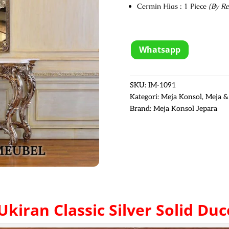
Cermin Hias : 1 Piece
(By Re
Whatsapp
SKU:
IM-1091
Kategori:
Meja Konsol
,
Meja &
Brand:
Meja Konsol Jepara
Ukiran Classic Silver Solid Du