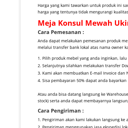
Harga yang kami tawarkan untuk produk ini s
harga yang tentunya tidak mengurangi kualitas
Meja Konsul Mewah Uki
Cara Pemesanan :
Anda dapat melakukan pemesanan produk mebe
melalui transfer bank lokal atas nama owner k
Pilih produk mebel yang anda inginkan, lal
Selanjutnya silahkan melakukan transfer Do
Kami akan membuatkan E-mail Invoice dan No
Sisa pembayaran 50% dapat anda bayarkan k
Atau anda bisa datang langsung ke Warehouse
stock) serta anda dapat membayarnya langsung
Cara Pengiriman :
Pengiriman akan kami lakukan langsung ke 
Pengiriman menggunakan jasa ekspedisi lokal