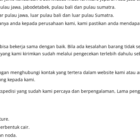
pulau jawa, jabodetabek, pulau bali dan pulau sumatra.
ar pulau jawa, luar pulau bali dan luar pulau Sumatra.
anya anda kepada perusahaan kami, kami pastikan anda mendapatk
bisa bekerja sama dengan baik. Bila ada kesalahan barang tidak 
g yang kami kirimkan sudah melalui pengecekan terlebih dahulu se
engan menghubungi kontak yang tertera dalam website kami atau
ung kepada kami.
pedisi yang sudah kami percaya dan berpengalaman, Lama pengir
ture.
erbentuk cair.
an noda.