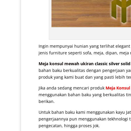
Ingin mempunyai hunian yang terlihat elegan
jenis furniture seperti sofa, meja, dipan, m
Meja konsul mewah ukiran
classic silver soli
bahan baku berkualitas dengan pengerjaan yang
produk yang kami buat dan yang pasti lebih te
Jika anda sedang mencari produk
Meja Konsu
menggunakan bahan baku yang berkualitas ting
berikan.
Untuk bahan baku kami menggunakan kayu Jati 
pengerjaannya pun menggunakan tekhnologi ter
pengecatan, hingga proses jok.