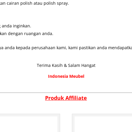
 cairan polish atau polish spray.
 anda inginkan.
ikan dengan ruangan anda.
ya anda kepada perusahaan kami, kami pastikan anda mendapatkan
Terima Kasih & Salam Hangat
Indonesia Meubel
Produk Affiliate