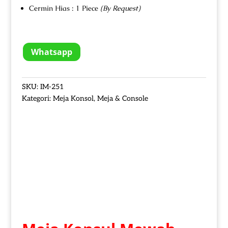
Cermin Hias : 1 Piece
(By Request)
Whatsapp
SKU:
IM-251
Kategori:
Meja Konsol
,
Meja & Console