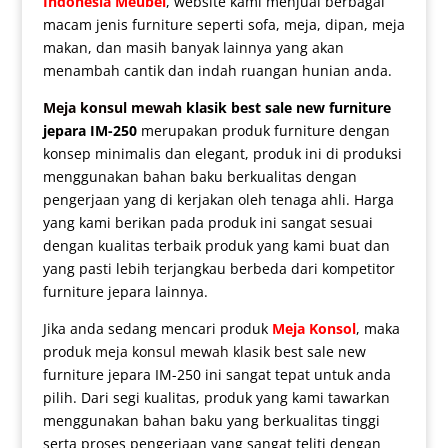
Indonesia Meubel
, website kami menjual berbagai
macam jenis furniture seperti sofa, meja, dipan, meja
makan, dan masih banyak lainnya yang akan
menambah cantik dan indah ruangan hunian anda.
Meja konsul mewah
klasik best sale new furniture
jepara IM-250
merupakan produk furniture dengan
konsep minimalis dan elegant, produk ini di produksi
menggunakan bahan baku berkualitas dengan
pengerjaan yang di kerjakan oleh tenaga ahli. Harga
yang kami berikan pada produk ini sangat sesuai
dengan kualitas terbaik produk yang kami buat dan
yang pasti lebih terjangkau berbeda dari kompetitor
furniture jepara lainnya.
Jika anda sedang mencari produk
Meja Konsol
, maka
produk
meja konsul mewah klasik
best sale new
furniture jepara IM-250 ini sangat tepat untuk anda
pilih. Dari segi kualitas, produk yang kami tawarkan
menggunakan bahan baku yang berkualitas tinggi
serta proses pengerjaan yang sangat teliti dengan