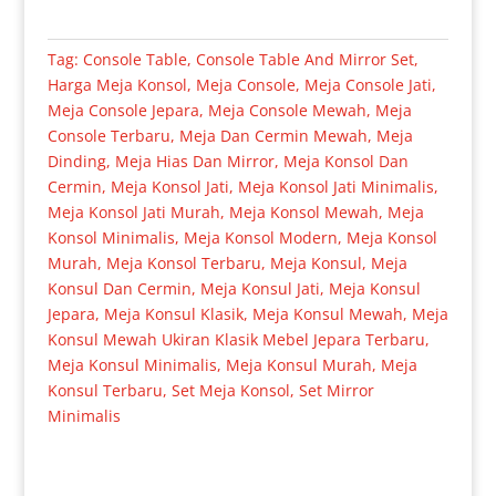
Tag:
Console Table
,
Console Table And Mirror Set
,
Harga Meja Konsol
,
Meja Console
,
Meja Console Jati
,
Meja Console Jepara
,
Meja Console Mewah
,
Meja
Console Terbaru
,
Meja Dan Cermin Mewah
,
Meja
Dinding
,
Meja Hias Dan Mirror
,
Meja Konsol Dan
Cermin
,
Meja Konsol Jati
,
Meja Konsol Jati Minimalis
,
Meja Konsol Jati Murah
,
Meja Konsol Mewah
,
Meja
Konsol Minimalis
,
Meja Konsol Modern
,
Meja Konsol
Murah
,
Meja Konsol Terbaru
,
Meja Konsul
,
Meja
Konsul Dan Cermin
,
Meja Konsul Jati
,
Meja Konsul
Jepara
,
Meja Konsul Klasik
,
Meja Konsul Mewah
,
Meja
Konsul Mewah Ukiran Klasik Mebel Jepara Terbaru
,
Meja Konsul Minimalis
,
Meja Konsul Murah
,
Meja
Konsul Terbaru
,
Set Meja Konsol
,
Set Mirror
Minimalis