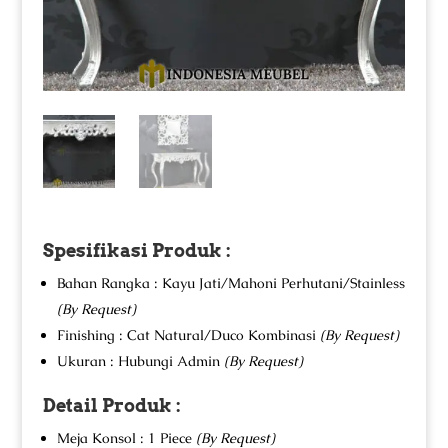
Spesifikasi Produk :
Bahan Rangka : Kayu Jati/Mahoni Perhutani/Stainless
(By Request)
Finishing : Cat Natural/Duco Kombinasi
(By Request)
Ukuran : Hubungi Admin
(By Request)
Detail Produk :
Meja Konsol : 1 Piece
(By Request)