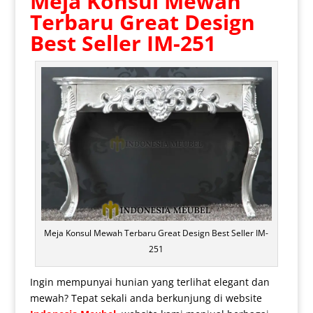
Meja Konsul Mewah
Terbaru
Great Design
Best Seller IM-251
Meja Konsul Mewah Terbaru Great Design Best Seller IM-
251
Ingin mempunyai hunian yang terlihat elegant dan
mewah? Tepat sekali anda berkunjung di website