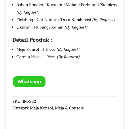
Bahan Rangka : Kayu Jati/Mahoni Perhutani/Stainless
(By Request)
Finishing : Cat Natural/Duco Kombinasi
(By Request)
Ukuran : Hubungi Admin
(By Request)
Detail Produk :
Meja Konsol : 1 Piece
(By Request)
Cermin Hias : 1 Piece
(By Request)
Whatsapp
SKU:
IM-332
Kategori:
Meja Konsol
,
Meja & Console