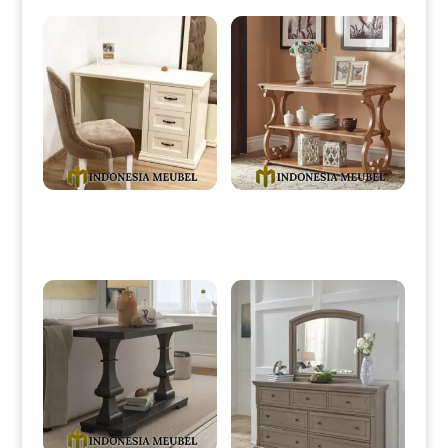
Meja Kantor Minimalis Mewah
Meja Konsul Minimalis Jati
Putih Duco Classic IM-0040
Classic Design Natural IM-
0095