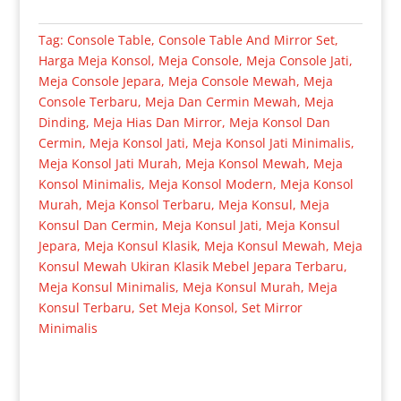
Tag:
Console Table
,
Console Table And Mirror Set
,
Harga Meja Konsol
,
Meja Console
,
Meja Console Jati
,
Meja Console Jepara
,
Meja Console Mewah
,
Meja
Console Terbaru
,
Meja Dan Cermin Mewah
,
Meja
Dinding
,
Meja Hias Dan Mirror
,
Meja Konsol Dan
Cermin
,
Meja Konsol Jati
,
Meja Konsol Jati Minimalis
,
Meja Konsol Jati Murah
,
Meja Konsol Mewah
,
Meja
Konsol Minimalis
,
Meja Konsol Modern
,
Meja Konsol
Murah
,
Meja Konsol Terbaru
,
Meja Konsul
,
Meja
Konsul Dan Cermin
,
Meja Konsul Jati
,
Meja Konsul
Jepara
,
Meja Konsul Klasik
,
Meja Konsul Mewah
,
Meja
Konsul Mewah Ukiran Klasik Mebel Jepara Terbaru
,
Meja Konsul Minimalis
,
Meja Konsul Murah
,
Meja
Konsul Terbaru
,
Set Meja Konsol
,
Set Mirror
Minimalis
Produk Terkait