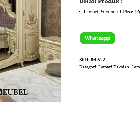
Detail Produk :
Lemari Pakaian : 1 Piece
(B
Whatsapp
SKU:
IM-622
Kategori:
Lemari Pakaian
,
Lem