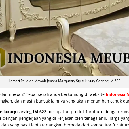
Lemari Pakaian Mewah Jepara Marquetry Style Luxury Carving IM-622
t dan mewah? Tepat sekali anda berkunjung di website
Indonesia 
eja makan, dan masih banyak lainnya yang akan menambah cantik 
e luxury carving IM-622
merupakan produk furniture dengan konse
dengan pengerjaan yang di kerjakan oleh tenaga ahli. Harga yang
dan yang pasti lebih terjangkau berbeda dari kompetitor furniture