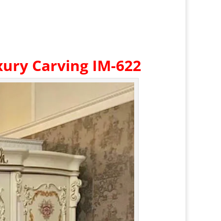
ury Carving IM-622