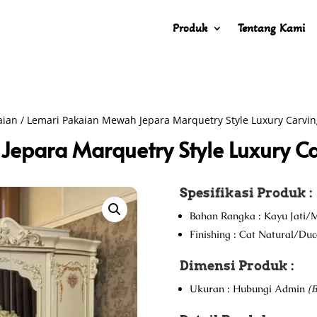
Produk
Tentang Kami
aian
/ Lemari Pakaian Mewah Jepara Marquetry Style Luxury Carvin
Jepara Marquetry Style Luxury C
Spesifikasi Produk :
Bahan Rangka : Kayu Jati/M
Finishing : Cat Natural/Du
Dimensi Produk :
Ukuran : Hubungi Admin
(B