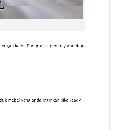
 dengan kami. Dan proses pembayaran dapat
uk mebel yang anda inginkan (jika ready