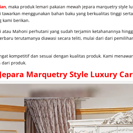
ian
, maka produk
lemari pakaian mewah jepara
marquetry style lu
ami tawarkan menggunakan bahan baku yang berkualitas tinggi serta
g kami berikan.
atau Mahoni perhutani yang sudah terjamin ketahanannya hingga 
baru terutamanya diawasi secara teliti, mulai dari dari pemiliha
angat kompetitif dan sesuai dengan kualitas produk. Kami menaw
 dari produk.
Jepara Marquetry Style Luxury Car