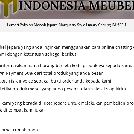
Lemari Pakaian Mewah Jepara Marquetry Style Luxury Carving IM-622.1
l jepara yang anda inginkan menggunakan cara online chatting
ami dengan ketentuan sebagai berikut :
u informasikan nama barang berseta kode produknya kepada kami.
wn Payment 50% dari total produk yang anda pesan.
ta Fisik Invoice sebagai bukti order anda kepada kami.
etika produk mebel yang anda pesan sudah selesai siap kirim.
 kami yang berada di Kota Jepara untuk melakukan pembelian prod
 di tempat kami juga.
alamat rumah anda.