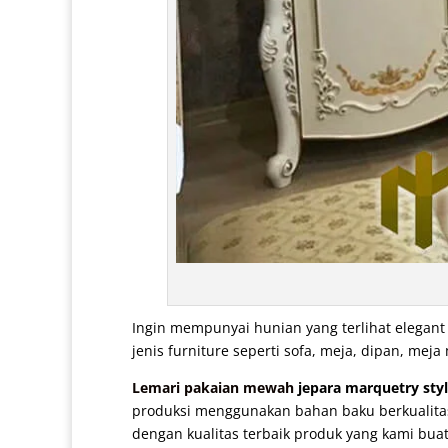
Ingin mempunyai hunian yang terlihat elegan
jenis furniture seperti sofa, meja, dipan, m
Lemari pakaian mewah
jepara marquetry styl
produksi menggunakan bahan baku berkualitas 
dengan kualitas terbaik produk yang kami buat 