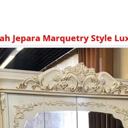
ah Jepara
Marquetry Style Lux