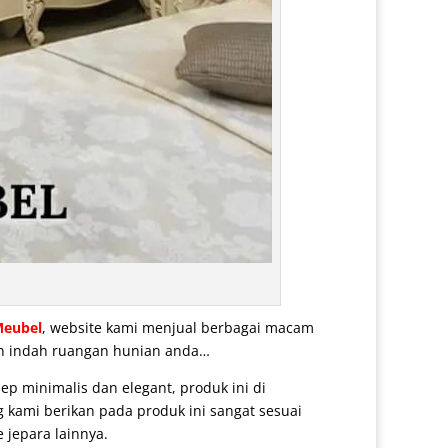
Meubel
, website kami menjual berbagai macam
dan indah ruangan hunian anda…
p minimalis dan elegant, produk ini di
 kami berikan pada produk ini sangat sesuai
 jepara lainnya.