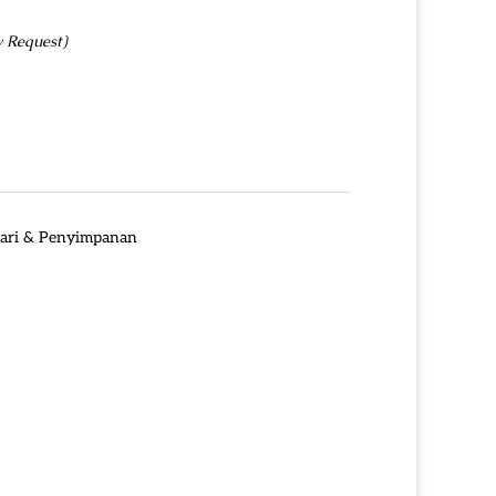
y Request)
ari & Penyimpanan