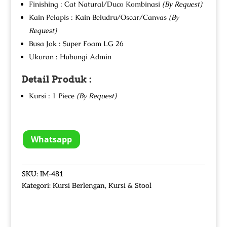
Finishing : Cat Natural/Duco Kombinasi
(By Request)
Kain Pelapis : Kain Beludru/Oscar/Canvas
(By
Request)
Busa Jok : Super Foam LG 26
Ukuran : Hubungi Admin
Detail Produk :
Kursi : 1 Piece
(By Request)
Whatsapp
SKU:
IM-481
Kategori:
Kursi Berlengan
,
Kursi & Stool