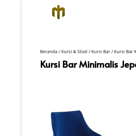
Beranda
/
Kursi & Stool
/
Kursi Bar
/ Kursi Bar 
Kursi Bar Minimalis Je