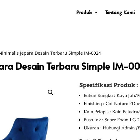
Produk
Tentang Kami
Minimalis Jepara Desain Terbaru Simple IM-0024
para Desain Terbaru Simple IM-0
Spesifikasi Produk :
Bahan Rangka : Kayu Jati/M
Finishing : Cat Natural/Du
Kain Pelapis : Kain Beludr
Busa Jok : Super Foam LG 2
Ukuran : Hubungi Admin
(B