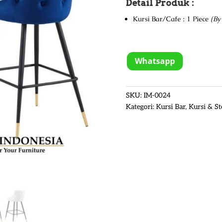
Detail Produk :
Kursi Bar/Cafe : 1 Piece
(By
Whatsapp
SKU:
IM-0024
Kategori:
Kursi Bar
,
Kursi & St