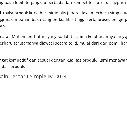
g pasti lebih terjangkau berbeda dari kompetitor furniture jepara 
l
, maka produk
kursi bar minimalis
jepara desain terbaru simple IM
gunakan bahan baku yang berkualitas tinggi serta proses pengerj
an.
atau Mahoni perhutani yang sudah terjamin ketahanannya hingga 
baru terutamanya diawasi secara teliti, mulai dari dari pemiliha
angat kompetitif dan sesuai dengan kualitas produk. Kami menaw
 dari produk.
ain Terbaru Simple IM-0024