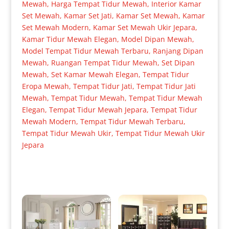
Mewah
,
Harga Tempat Tidur Mewah
,
Interior Kamar
Set Mewah
,
Kamar Set Jati
,
Kamar Set Mewah
,
Kamar
Set Mewah Modern
,
Kamar Set Mewah Ukir Jepara
,
Kamar Tidur Mewah Elegan
,
Model Dipan Mewah
,
Model Tempat Tidur Mewah Terbaru
,
Ranjang Dipan
Mewah
,
Ruangan Tempat Tidur Mewah
,
Set Dipan
Mewah
,
Set Kamar Mewah Elegan
,
Tempat Tidur
Eropa Mewah
,
Tempat Tidur Jati
,
Tempat Tidur Jati
Mewah
,
Tempat Tidur Mewah
,
Tempat Tidur Mewah
Elegan
,
Tempat Tidur Mewah Jepara
,
Tempat Tidur
Mewah Modern
,
Tempat Tidur Mewah Terbaru
,
Tempat Tidur Mewah Ukir
,
Tempat Tidur Mewah Ukir
Jepara
Produk Terkait