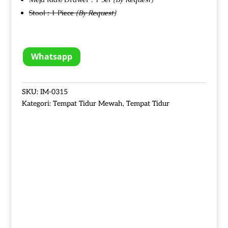
Stool : 1 Piece
(By Request)
Whatsapp
SKU:
IM-0315
Kategori:
Tempat Tidur Mewah
,
Tempat Tidur