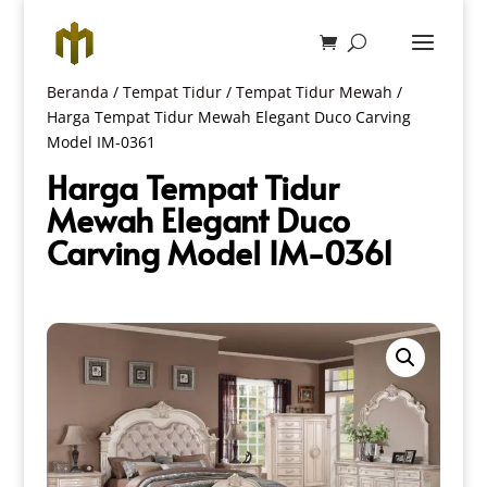
Beranda
/
Tempat Tidur
/
Tempat Tidur Mewah
/
Harga Tempat Tidur Mewah Elegant Duco Carving
Model IM-0361
Harga Tempat Tidur
Mewah Elegant Duco
Carving Model IM-0361