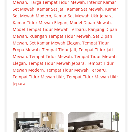
Mewah
,
Harga Tempat Tidur Mewah
,
Interior Kamar
Set Mewah
,
Kamar Set Jati
,
Kamar Set Mewah
,
Kamar
Set Mewah Modern
,
Kamar Set Mewah Ukir Jepara
,
Kamar Tidur Mewah Elegan
,
Model Dipan Mewah
,
Model Tempat Tidur Mewah Terbaru
,
Ranjang Dipan
Mewah
,
Ruangan Tempat Tidur Mewah
,
Set Dipan
Mewah
,
Set Kamar Mewah Elegan
,
Tempat Tidur
Eropa Mewah
,
Tempat Tidur Jati
,
Tempat Tidur Jati
Mewah
,
Tempat Tidur Mewah
,
Tempat Tidur Mewah
Elegan
,
Tempat Tidur Mewah Jepara
,
Tempat Tidur
Mewah Modern
,
Tempat Tidur Mewah Terbaru
,
Tempat Tidur Mewah Ukir
,
Tempat Tidur Mewah Ukir
Jepara
Produk Terkait