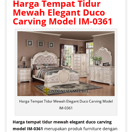
Harga Tempat Tidur
Mewah
Elegant Duco
Carving Model IM-0361
Harga Tempat Tidur Mewah Elegant Duco Carving Model
IM-0361
Harga
tempat tidur mewah
elegant duco carving
model IM-0361
merupakan produk furniture dengan