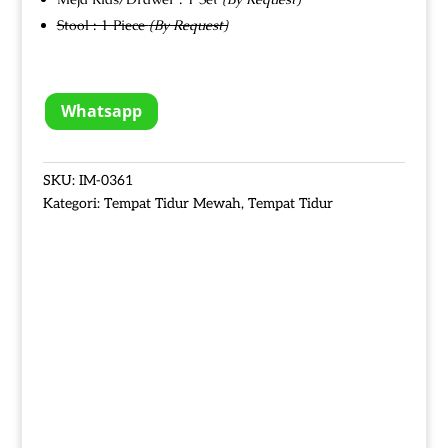
Stool : 1 Piece
(By Request)
Whatsapp
SKU:
IM-0361
Kategori:
Tempat Tidur Mewah
,
Tempat Tidur