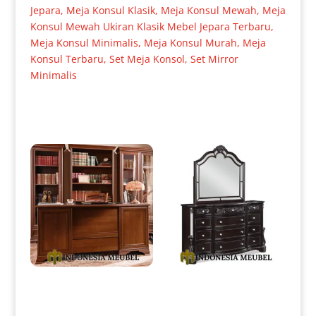
Jepara
,
Meja Konsul Klasik
,
Meja Konsul Mewah
,
Meja
Konsul Mewah Ukiran Klasik Mebel Jepara Terbaru
,
Meja Konsul Minimalis
,
Meja Konsul Murah
,
Meja
Konsul Terbaru
,
Set Meja Konsol
,
Set Mirror
Minimalis
Produk Terkait
Meja Kerja Jati Minimalis
Meja Drawer Minimalis Klasik
Design Natural Color IM-0039
Luxury Best Quality IM-0225