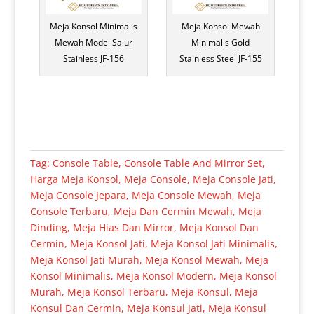
Meja Konsol Minimalis
Meja Konsol Mewah
Mewah Model Salur
Minimalis Gold
Stainless JF-156
Stainless Steel JF-155
Tag:
Console Table
,
Console Table And Mirror Set
,
Harga Meja Konsol
,
Meja Console
,
Meja Console Jati
,
Meja Console Jepara
,
Meja Console Mewah
,
Meja
Console Terbaru
,
Meja Dan Cermin Mewah
,
Meja
Dinding
,
Meja Hias Dan Mirror
,
Meja Konsol Dan
Cermin
,
Meja Konsol Jati
,
Meja Konsol Jati Minimalis
,
Meja Konsol Jati Murah
,
Meja Konsol Mewah
,
Meja
Konsol Minimalis
,
Meja Konsol Modern
,
Meja Konsol
Murah
,
Meja Konsol Terbaru
,
Meja Konsul
,
Meja
Konsul Dan Cermin
,
Meja Konsul Jati
,
Meja Konsul