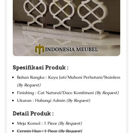
Spesifikasi Produk :
Bahan Rangka : Kayu Jati/Mahoni Perhutani/Stainless
(By Request)
Finishing : Cat Natural/Duco Kombinasi
(By Request)
Ukuran : Hubungi Admin
(By Request)
Detail Produk :
Meja Konsol : 1 Piece
(By Request)
Cermin Hias : 1 Piece
(By Request)