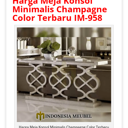
Harga Meja Konsol
Minimalis
Champagne
Color Terbaru IM-958
Harga Meja Konsol Minimalis Champagne Color Terbaru