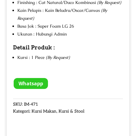
Finishing : Cat Natural/Duco Kombinasi
(By Request)
Kain Pelapis : Kain Beludru/Oscar/Canvas
(By
Request)
Busa Jok : Super Foam LG 26
Ukuran : Hubungi Admin
Detail Produk :
Kursi : 1 Piece
(By Request)
Whatsapp
SKU:
IM-471
Kategori:
Kursi Makan
,
Kursi & Stool