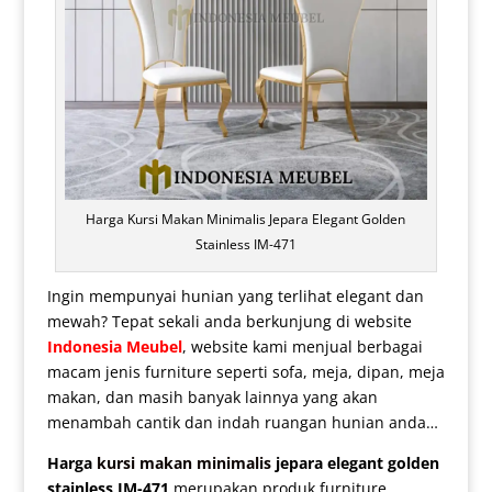
Harga Kursi Makan Minimalis Jepara Elegant Golden
Stainless IM-471
Ingin mempunyai hunian yang terlihat elegant dan
mewah? Tepat sekali anda berkunjung di website
Indonesia Meubel
, website kami menjual berbagai
macam jenis furniture seperti sofa, meja, dipan, meja
makan, dan masih banyak lainnya yang akan
menambah cantik dan indah ruangan hunian anda…
Harga
kursi makan minimalis
jepara elegant golden
stainless IM-471
merupakan produk furniture