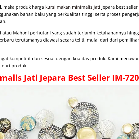
l
, maka produk harga
kursi makan minimalis jati
jepara best seller
gunakan bahan baku yang berkualitas tinggi serta proses pengerj
an.
atau Mahoni perhutani yang sudah terjamin ketahanannya hingga 
baru terutamanya diawasi secara teliti, mulai dari dari pemiliha
angat kompetitif dan sesuai dengan kualitas produk. Kami menaw
 dari produk.
malis
Jati Jepara Best Seller IM-720