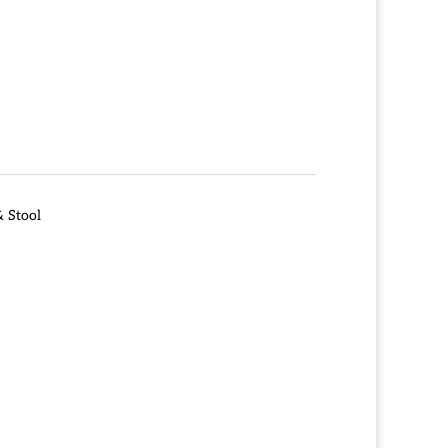
& Stool