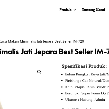
Produk
Tentang Kami
ursi Makan Minimalis Jati Jepara Best Seller IM-720
malis Jati Jepara Best Seller IM-
Spesifikasi Produk :
Bahan Rangka : Kayu Jati/M
Finishing : Cat Natural/Du
Kain Pelapis : Kain Beludr
Busa Jok : Super Foam LG 2
Ukuran : Hubungi Admin