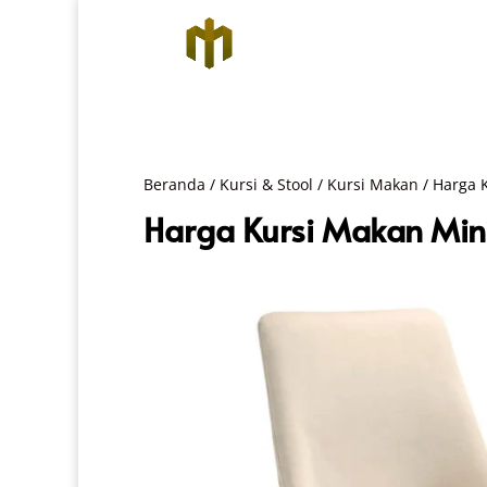
Beranda
/
Kursi & Stool
/
Kursi Makan
/ Harga K
Harga Kursi Makan Mini