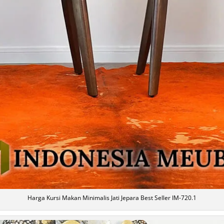
Harga Kursi Makan Minimalis Jati Jepara Best Seller IM-720.1