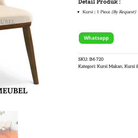
Detail Produk :
Kursi : 1 Piece
(By Request)
Whatsapp
SKU:
IM-720
Kategori:
Kursi Makan
,
Kursi 