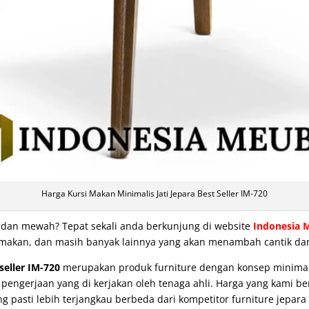
Harga Kursi Makan Minimalis Jati Jepara Best Seller IM-720
t dan mewah? Tepat sekali anda berkunjung di website
Indonesia 
eja makan, dan masih banyak lainnya yang akan menambah cantik 
 seller IM-720
merupakan produk furniture dengan konsep minimalis
ngerjaan yang di kerjakan oleh tenaga ahli. Harga yang kami be
g pasti lebih terjangkau berbeda dari kompetitor furniture jepara 