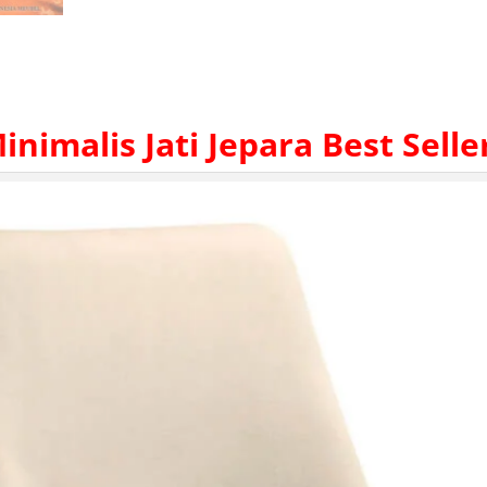
nimalis Jati Jepara
Best Selle