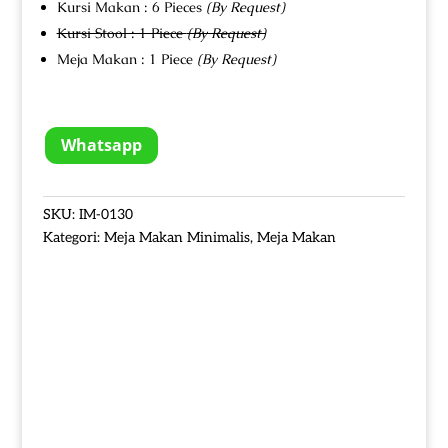
Kursi Makan : 6 Pieces
(By Request)
Kursi Stool : 1 Piece
(By Request)
Meja Makan : 1 Piece
(By Request)
Whatsapp
SKU:
IM-0130
Kategori:
Meja Makan Minimalis
,
Meja Makan