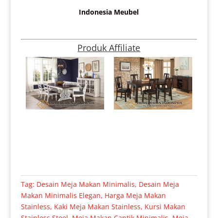
Indonesia Meubel
Produk Affiliate
Tag:
Desain Meja Makan Minimalis
,
Desain Meja
Makan Minimalis Elegan
,
Harga Meja Makan
Stainless
,
Kaki Meja Makan Stainless
,
Kursi Makan
Stainless Steel
,
Meja Makan Cantik Minimalis
,
Meja