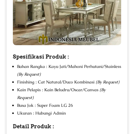
Spesifikasi Produk :
Bahan Rangka : Kayu Jati/Mahoni Perhutani/Stainless
(By Request)
Finishing : Cat Natural/Duco Kombinasi
(By Request)
Kain Pelapis : Kain Beludru/Oscar/Canvas
(By
Request)
Busa Jok : Super Foam LG 26
Ukuran : Hubungi Admin
Detail Produk :