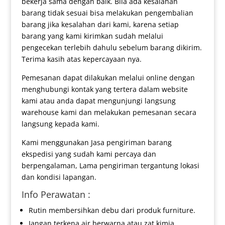
bekerja sama dengan baik. Bila ada kesalahan
barang tidak sesuai bisa melakukan pengembalian
barang jika kesalahan dari kami, karena setiap
barang yang kami kirimkan sudah melalui
pengecekan terlebih dahulu sebelum barang dikirim.
Terima kasih atas kepercayaan nya.
Pemesanan dapat dilakukan melalui online dengan
menghubungi kontak yang tertera dalam website
kami atau anda dapat mengunjungi langsung
warehouse kami dan melakukan pemesanan secara
langsung kepada kami.
Kami menggunakan Jasa pengiriman barang
ekspedisi yang sudah kami percaya dan
berpengalaman, Lama pengiriman tergantung lokasi
dan kondisi lapangan.
Info Perawatan :
Rutin membersihkan debu dari produk furniture.
Jangan terkena air berwarna atau zat kimia