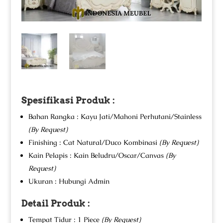
Spesifikasi Produk :
Bahan Rangka : Kayu Jati/Mahoni Perhutani/Stainless
(By Request)
Finishing : Cat Natural/Duco Kombinasi
(By Request)
Kain Pelapis : Kain Beludru/Oscar/Canvas
(By
Request)
Ukuran : Hubungi Admin
Detail Produk :
Tempat Tidur : 1 Piece
(By Request)