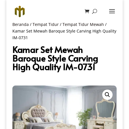
Beranda
/
Tempat Tidur
/
Tempat Tidur Mewah
/
Kamar Set Mewah Baroque Style Carving High Quality
IM-0731
Kamar Set Mewah
Baroque Style Carving
High Quality IM-0731