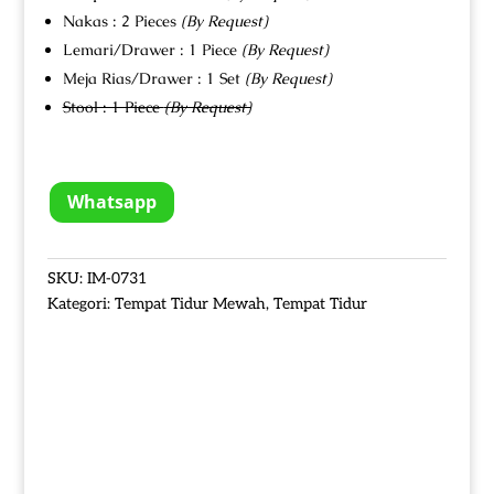
Nakas : 2 Pieces
(By Request)
Lemari/Drawer : 1 Piece
(By Request)
Meja Rias/Drawer : 1 Set
(By Request)
Stool : 1 Piece
(By Request)
Whatsapp
SKU:
IM-0731
Kategori:
Tempat Tidur Mewah
,
Tempat Tidur