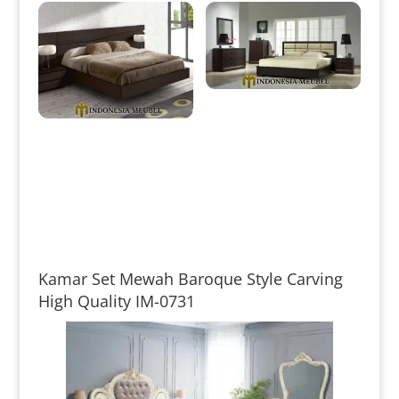
Tempat Tidur Jati Minimalis
Natural Salak Brown Classic
IM-0116
Dipan Minimalis Modern Kayu
Jati Perhutani Natural IM-0108
Kamar Set Mewah Baroque Style Carving
High Quality IM-0731