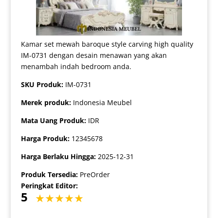
Kamar set mewah baroque style carving high quality
IM-0731 dengan desain menawan yang akan
menambah indah bedroom anda.
SKU Produk:
IM-0731
Merek produk:
Indonesia Meubel
Mata Uang Produk:
IDR
Harga Produk:
12345678
Harga Berlaku Hingga:
2025-12-31
Produk Tersedia:
PreOrder
Peringkat Editor:
5