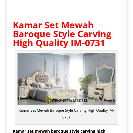
Kamar Set Mewah
Baroque Style Carving
High Quality IM-0731
Kamar Set Mewah Baroque Style Carving High Quality IM-
0731
Kamar set mewah
baroque style carving high