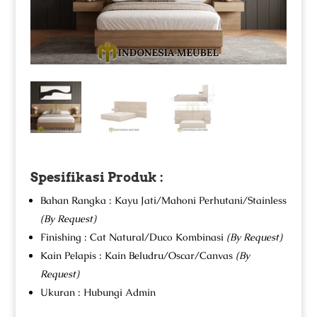
Spesifikasi Produk :
Bahan Rangka : Kayu Jati/Mahoni Perhutani/Stainless
(By Request)
Finishing : Cat Natural/Duco Kombinasi
(By Request)
Kain Pelapis : Kain Beludru/Oscar/Canvas
(By
Request)
Ukuran : Hubungi Admin