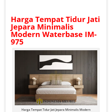
Harga Tempat Tidur Jati
Jepara Minimalis
Modern Waterbase IM-
975
Harga Tempat Tidur Jati Jepara Minimalis Modern