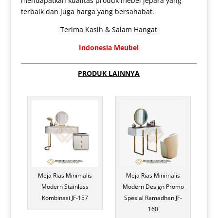
mendapatkan kualitas produk mebel jepara yang
terbaik dan juga harga yang bersahabat.
Terima Kasih & Salam Hangat
Indonesia Meubel
PRODUK LAINNYA
Meja Rias Minimalis
Meja Rias Minimalis
Modern Stainless
Modern Design Promo
Kombinasi JF-157
Spesial Ramadhan JF-
160