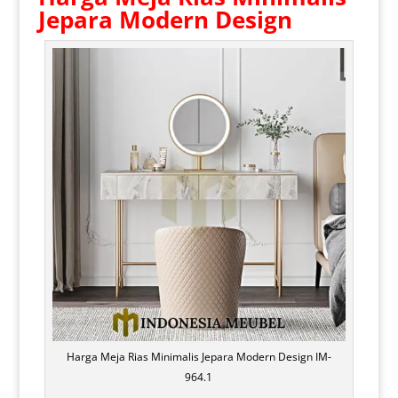
Jepara Modern Design
Harga Meja Rias Minimalis Jepara Modern Design IM-
964.1