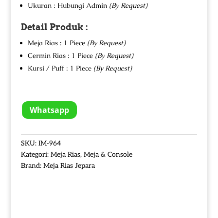
Ukuran : Hubungi Admin
(By Request)
Detail Produk :
Meja Rias : 1 Piece
(By Request)
Cermin Rias : 1 Piece
(By Request)
Kursi / Puff : 1 Piece
(By Request)
Whatsapp
SKU:
IM-964
Kategori:
Meja Rias
,
Meja & Console
Brand:
Meja Rias Jepara