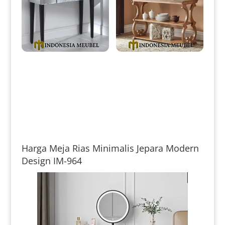
Meja Konsol Minimalis Terbaru
Meja Konsul Minimalis Jati
Kombinasi Kaca IM-0093
Classic Design Natural IM-
0095
Harga Meja Rias Minimalis Jepara Modern
Design IM-964