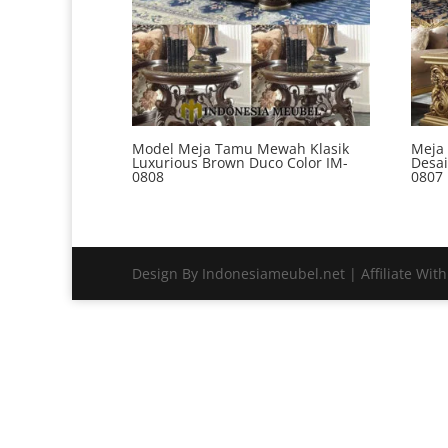
Model Meja Tamu Mewah Klasik
Meja
Luxurious Brown Duco Color IM-
Desai
0808
0807
Design By Indonesiameubel.net | Affiliate Wit