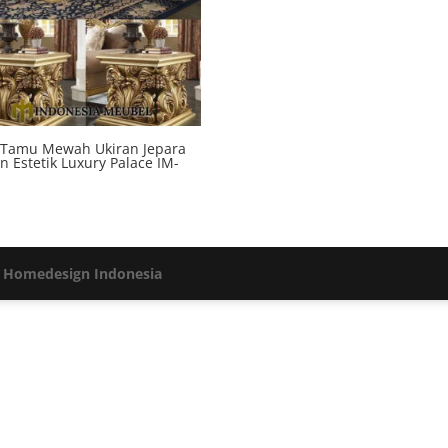
 Tamu Mewah Ukiran Jepara
n Estetik Luxury Palace IM-
h
Homedesign Indonesia