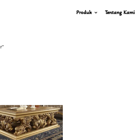
Produk
Tentang Kami
r”