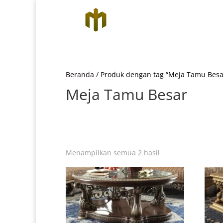
Beranda
/ Produk dengan tag “Meja Tamu Besa
Meja Tamu Besar
Diurutkan
Menampilkan semua 2 hasil
menurut
yang
terbaru