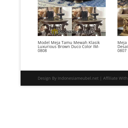
Model Meja Tamu Mewah Klasik
Meja
Luxurious Brown Duco Color IM-
Desai
0808
0807
Design By Indonesiameubel.net | Affiliate Wit