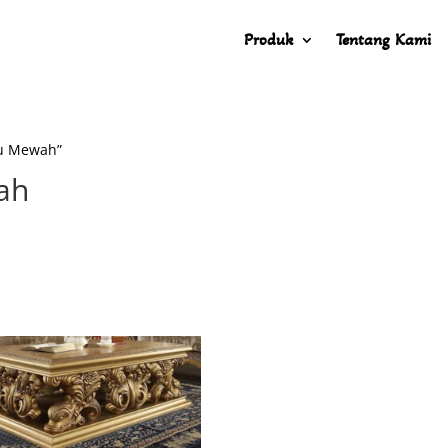
Produk
Tentang Kami
mu Mewah”
ah