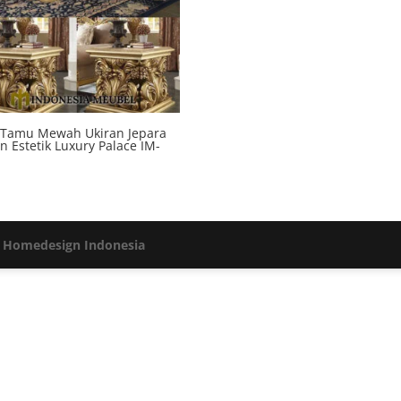
 Tamu Mewah Ukiran Jepara
n Estetik Luxury Palace IM-
h
Homedesign Indonesia