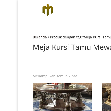
Beranda
/ Produk dengan tag “Meja Kursi Ta
Meja Kursi Tamu Mew
Diurutkan
Menampilkan semua 2 hasil
menurut
yang
terbaru