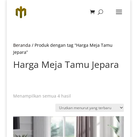
Beranda
/ Produk dengan tag “Harga Meja Tamu
Jepara”
Harga Meja Tamu Jepara
Diurutkan
Menampilkan semua 4 hasil
menurut
yang
terbaru