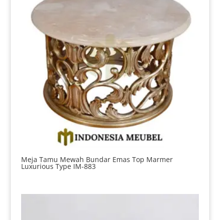
Meja Tamu Mewah Bundar Emas Top Marmer
Luxurious Type IM-883