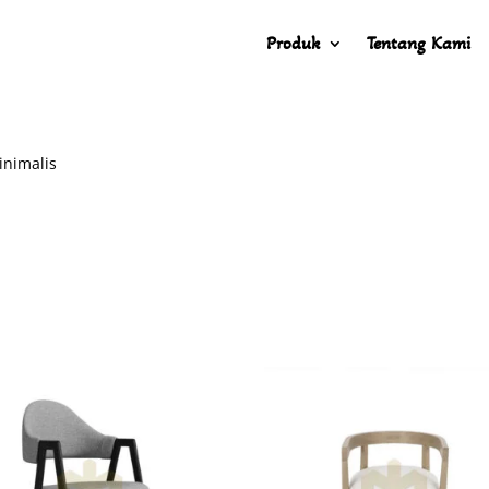
Produk
Tentang Kami
inimalis
s