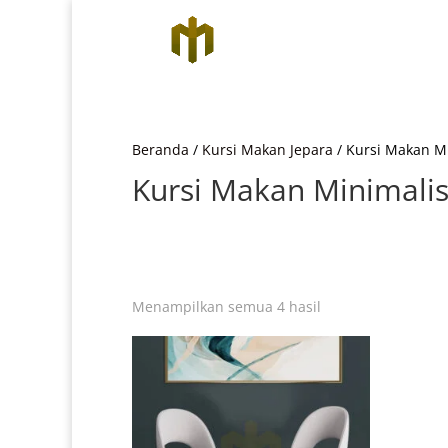
Beranda
/
Kursi Makan Jepara
/ Kursi Makan M
Kursi Makan Minimali
Diurutkan
Menampilkan semua 4 hasil
menurut
yang
terbaru