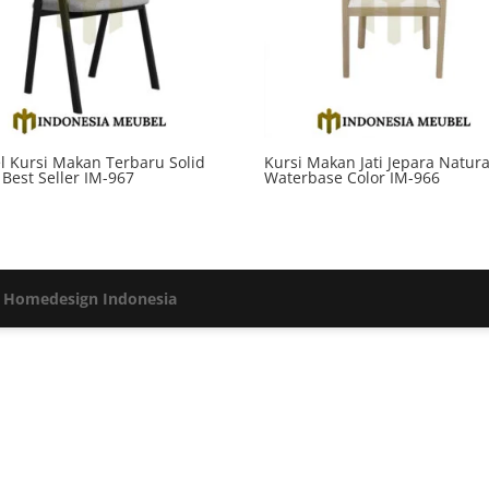
 Kursi Makan Terbaru Solid
Kursi Makan Jati Jepara Natura
 Best Seller IM-967
Waterbase Color IM-966
h
Homedesign Indonesia